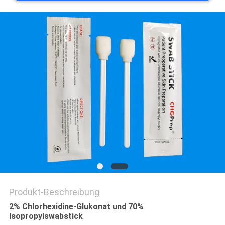
SITEMAP
PRIVACY
POLICY
Produkt-Beschreibung
2% Chlorhexidine-Glukonat und 70%
Isopropylswabstick