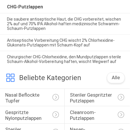
CHG-Putzlappen
Die saubere antiseptische Haut, die CHG vorbereitet, wischen
2% auf und 70% IPA Alkohol-haften medizinische Schwamm-
Schaum-Putzlappen
Antiseptische Vorbereitung CHG wischt 2% Chlorhexidine-
Glukonats-Putzlappen mit Schaum-Kopf auf
Chirurgischer CHG-Chlorhexidine, den Mundputzlappen sterile
Schaum-Alkohol-Vorbereitung haften, wischt Wegwerf auf
Beliebte Kategorien
Alle
Nasal Beflockte 
Steriler Gespritzter 
Tupfer
Putzlappen
Gespritzte 
Cleanroom-
Nylonputzlappen
Putzlappen
Steriler 
Nasen-