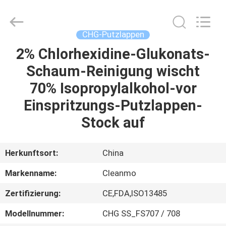
Shenzhen
Cleanmo
Technology
Co.,
Ltd.
CHG-Putzlappen
All
Rights
Reserved.
2% Chlorhexidine-Glukonats-
HAUS
Schaum-Reinigung wischt
PRODUKTE
70% Isopropylalkohol-vor
Einspritzungs-Putzlappen-
ÜBER
Stock auf
UNS
Herkunftsort:
China
FABRIK-
Markenname:
Cleanmo
AUSFLUG
Zertifizierung:
CE,FDA,ISO13485
QUALITÄTSKONTROLLE
Modellnummer:
CHG SS_FS707 / 708