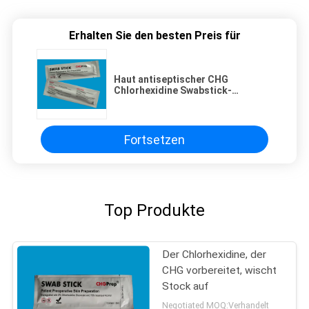
Erhalten Sie den besten Preis für
Haut antiseptischer CHG
Chlorhexidine Swabstick-
Verschluss-sterile Alkohol-
Putzlappen
Fortsetzen
Top Produkte
Der Chlorhexidine, der
CHG vorbereitet, wischt
Stock auf
Negotiated MOQ:Verhandelt