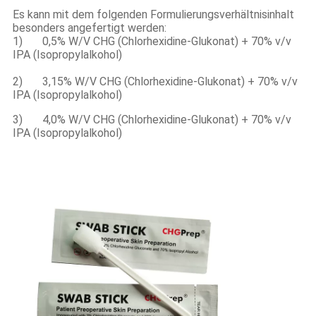
Es kann mit dem folgenden Formulierungsverhältnisinhalt
besonders angefertigt werden:
1) 0,5% W/V CHG (Chlorhexidine-Glukonat) + 70% v/v
IPA (Isopropylalkohol)
2) 3,15% W/V CHG (Chlorhexidine-Glukonat) + 70% v/v
IPA (Isopropylalkohol)
3) 4,0% W/V CHG (Chlorhexidine-Glukonat) + 70% v/v
IPA (Isopropylalkohol)