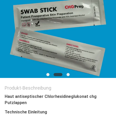
SITEMAP
PRIVACY
POLICY
Produkt-Beschreibung
Haut antiseptischer Chlorhexidineglukonat chg
Putzlappen
Technische Einleitung