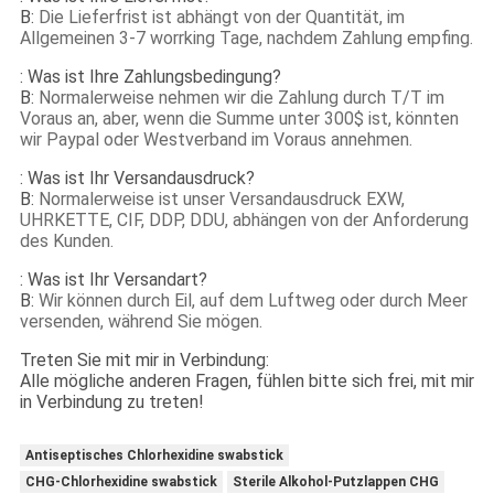
B:
Die Lieferfrist ist abhängt von der Quantität, im
Allgemeinen 3-7 worrking Tage, nachdem Zahlung empfing.
: Was ist Ihre Zahlungsbedingung?
B:
Normalerweise nehmen wir die Zahlung durch T/T im
Voraus an, aber, wenn die Summe unter 300$ ist, könnten
wir Paypal oder Westverband im Voraus annehmen.
: Was ist Ihr Versandausdruck?
B:
Normalerweise ist unser Versandausdruck EXW,
UHRKETTE, CIF, DDP, DDU, abhängen von der Anforderung
des Kunden.
: Was ist Ihr Versandart?
B:
Wir können durch Eil, auf dem Luftweg oder durch Meer
versenden, während Sie mögen.
Treten Sie mit mir in Verbindung:
Alle mögliche anderen Fragen, fühlen bitte sich frei, mit mir
in Verbindung zu treten!
Antiseptisches Chlorhexidine swabstick
CHG-Chlorhexidine swabstick
Sterile Alkohol-Putzlappen CHG