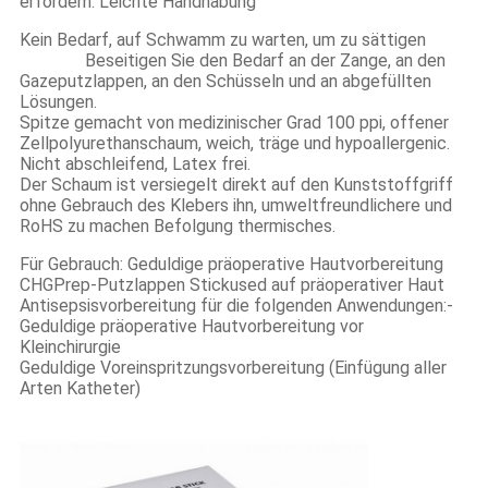
erfordern. Leichte Handhabung
Kein Bedarf, auf Schwamm zu warten, um zu sättigen
Beseitigen Sie den Bedarf an der Zange, an den
Gazeputzlappen, an den Schüsseln und an abgefüllten
Lösungen.
Spitze gemacht von medizinischer Grad 100 ppi, offener
Zellpolyurethanschaum, weich, träge und hypoallergenic.
Nicht abschleifend, Latex frei.
Der Schaum ist versiegelt direkt auf den Kunststoffgriff
ohne Gebrauch des Klebers ihn, umweltfreundlichere und
RoHS zu machen Befolgung thermisches.
Für Gebrauch: Geduldige präoperative Hautvorbereitung
CHGPrep-Putzlappen Stickused auf präoperativer Haut
Antisepsisvorbereitung für die folgenden Anwendungen:-
Geduldige präoperative Hautvorbereitung vor
Kleinchirurgie
Geduldige Voreinspritzungsvorbereitung (Einfügung aller
Arten Katheter)