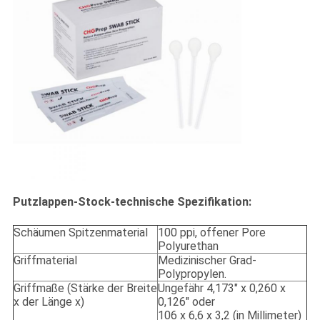
Putzlappen-Stock-technische Spezifikation:
Schäumen Spitzenmaterial
100 ppi, offener Pore
Polyurethan
Griffmaterial
Medizinischer Grad-
Polypropylen.
Griffmaße (Stärke der Breite
Ungefähr 4,173" x 0,260 x
x der Länge x)
0,126" oder
106 x 6,6 x 3,2 (in Millimeter)