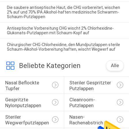
Die saubere antiseptische Haut, die CHG vorbereitet, wischen
2% auf und 70% IPA Alkohol-haften medizinische Schwamm-
Schaum-Putzlappen
Antiseptische Vorbereitung CHG wischt 2% Chlorhexidine-
Glukonats-Putzlappen mit Schaum-Kopf auf
Chirurgischer CHG-Chlorhexidine, den Mundputzlappen sterile
Schaum-Alkohol-Vorbereitung haften, wischt Wegwerf auf
Beliebte Kategorien
Alle
Nasal Beflockte 
Steriler Gespritzter 
Tupfer
Putzlappen
Gespritzte 
Cleanroom-
Nylonputzlappen
Putzlappen
Steriler 
Nasen-
Wegwerfputzlappen
Rachenabstrich