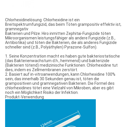
Chlorhexidinelösung: Chlorhexidine ist ein
Breitspektrumfungizid, das beim Töten grampositiv effektiv ist,
gramnegativ
Bakterien und Pilze. Hiro inmitten Zephitai-Fungizide töten
Mikroorganismen leistungsfähiger als andere Fungizide (z.B.,
Antibiotika) und töten die Bakterien, die als anderes Fungizide
schneller sind (z.B., Polyäthylen) Pyrazone-Sulfon).
1. Seine Konzentration macht es haben gute bakteriostatische
(das Bakterienwachstum d.h., hemmend) und bakterizide
(Bakterien tötend) medizinische Funktionen. Chlorhexidine tut
dies, indem es Zellmembranen zerstört.
2. Basiert auf in-vitroanwendungen, kann Chlorhexidine 100%
sein, das innerhalb 30 Sekunden genau ist, töten die
grampositiven und gramnegativen Bakterien. Die Formel des
chlorhexidines tötet eine Vielzahl von Mikroben, aber es gibt
noch ein Möglichkeit Risiko der Infektion.
Produkt-Verwendung