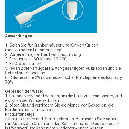
Anwendungen
1.
Seien Sie für Krankenhäuser und Kliniken für den
medizinischen Fachmann ideal
2. Vorbereitung der Haut vor Einspritzung
3. Erzeugnis in ISO-Klasse 10-100
4. ETO-Sterilisation
5. reden 2 die verfügbaren, Vor-gesättigten Putzlappen und die
Schnellputzlappen an
6. Chlorhexidine 2% und medizinischer Putzlappen des Isopropyl
70%
Gebrauch der Ware:
1. Es kann verwendet werden, um die Haut zu desinfizieren, und
es ist an der Wunde verboten.
2. töten Sie und verringern Sie die Menge von Bakterien, die
Hautinfektion verursachen.
Produktanzeige:
für nur externen und Berufsgebrauch. Vermeiden Sie Kontakt
mit Augen, den Ohren und den Schleimhäuten. Dieses Produkt
ist Wegwerf und kann nicht wiederverwendet werden.