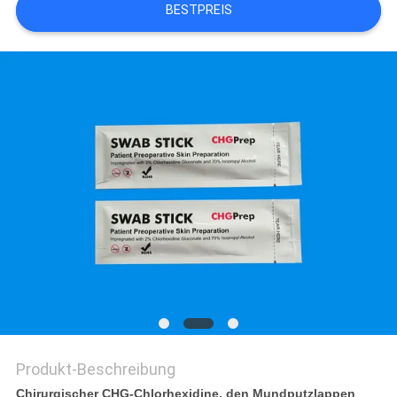
BESTPREIS
SITEMAP
PRIVACY
POLICY
Produkt-Beschreibung
Chirurgischer CHG-Chlorhexidine, den Mundputzlappen