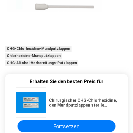
CHG-Chlorhexidine-Mundputzlappen
Chlorhexidine-Mundputzlappen
CHG-Alkohol-Vorbereitungs-Putzlappen
Erhalten Sie den besten Preis für
Chirurgischer CHG-Chlorhexidine,
den Mundputzlappen sterile
Schaum-Alkohol-Vorbereitung
haften, wischt Wegwerf auf
Fortsetzen