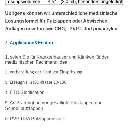
Lösungsvolumen
4,5" (2,0 ml), besonders angefertigt
Übrigens können wir unterschiedliche medizinische
Lösungsformel für Putzlappen oder Abwischen,
Auflagen usw. tun, wie CHG, PVP-I, Jod povacrylex
Application&Feature:
3.
1.
seien Sie für Krankenhäuser und Kliniken für den
medizinischen Fachmann ideal
2.
Vorbereitung
der Haut vor Einspritzung
3.
Erzeugnis in ISO-Klasse 10-100
ETO-Sterilisation
4.
Art 2 verfügbar, Vor-gesättigte Putzlappen und
5.
Schnellputzlappen
6. PVP-I IPA Putzlappenstock