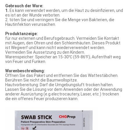
Gebrauch der Ware:
1.
Es kann verwendet werden, um die Haut zu desinfizieren, und
es ist an der Wunde verboten.
2. töten Sie und verringern Sie die Menge von Bakterien, die
Hautinfektion verursachen.
Produktanzeige:
für nur externen und Berufsgebrauch. Vermeiden Sie Kontakt
mit Augen, den Ohren und den Schleimhäuten. Dieses Produkt
ist Wegwerf und kann nicht wiederverwendet werden.
Vermeiden Sie Aussetzung zu den Kindern.
Warenspeicher: Speicher an 15-30℃ (59-86℉); Aufenthalt weg
von Feuer und Funken.
Warenbeschreibung:
Öffnen Sie das Paket und entfernen Sie das Wattestäbchen.
Berühren Sie nicht die Baumwollspitze.
Hautvorbereitung: Darf die Umgebungsluft trocken halten.
Lassen Sie die Lösung vor dem Anwenden oder der Anwendung
anderer Ausrüstung (e.g.electrocautery, Laser, etc.) trocknen
die ein offenes Feuer produzieren kann.