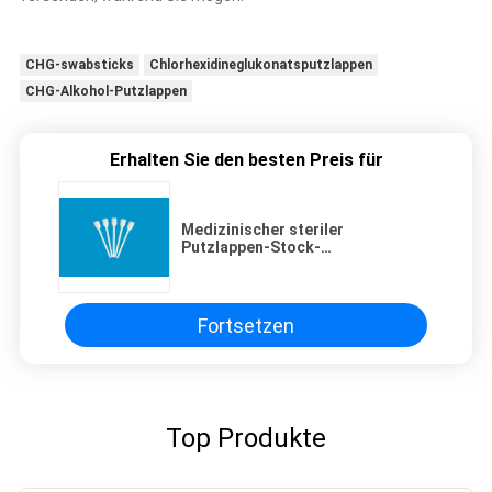
CHG-swabsticks
Chlorhexidineglukonatsputzlappen
CHG-Alkohol-Putzlappen
Erhalten Sie den besten Preis für
Medizinischer steriler
Putzlappen-Stock-
Wegwerfapplikator 124mm des
Isopropylalkohol-CHG
Fortsetzen
Top Produkte