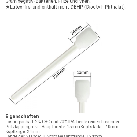
Gram negativ-Bakterien, Pilze und Viren.
★Latex-frei und enthält nicht DEHP (Dioctyl- Phthalat).
Eigenschaften
Lösungsinhalt: 2% CHG und 70% IPA, beide reinen Lösungen
Putzlappengröße: Hauptbreite: 15mm Kopfstärke: 7.0mm
Kopflänge: 24mm
Länge der Stange: 105mm Gesamtlänge: 124mm