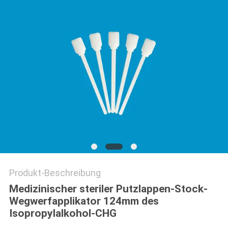
SITEMAP
PRIVACY
POLICY
Produkt-Beschreibung
Medizinischer steriler Putzlappen-Stock-
Wegwerfapplikator 124mm des
Isopropylalkohol-CHG