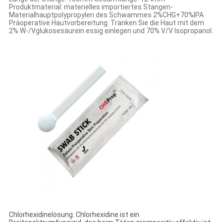
Produktmaterial: materielles importiertes Stangen-
Materialhauptpolypropylen des Schwammes 2%CHG+70%IPA
Präoperative Hautvorbereitung: Tränken Sie die Haut mit dem
2% W-/Vglukosesäurein essig einlegen und 70% V/V Isopropanol.
Chlorhexidinelösung: Chlorhexidine ist ein