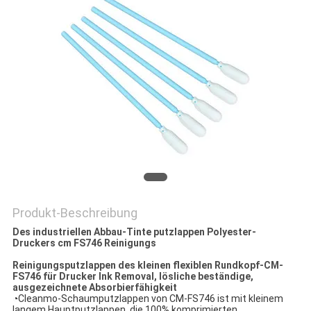
SITEMAP
PRIVACY
POLICY
Produkt-Beschreibung
Des industriellen Abbau-Tinte putzlappen Polyester-
Druckers cm FS746 Reinigungs
Reinigungsputzlappen des kleinen flexiblen Rundkopf-CM-
FS746 für Drucker Ink Removal, lösliche beständige,
ausgezeichnete Absorbierfähigkeit
◔
Cleanmo-Schaumputzlappen von CM-FS746 ist mit kleinem
langem Hauptputzlappen, die 100% komprimierten