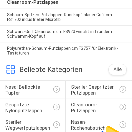
Cleanroom-Putzlappen
Schaum-Spitzen-Putzlappen-Rundkopf-blauer Griff cm
FS1702 industrieller Microfib
Schwarz-Griff Cleanroom cm FS920 wischt mit rundem
Schwamm-Kopf auf
Polyurethan-Schaum-Putzlappen cm FS757 für Elektronik-
Tastaturen
Beliebte Kategorien
Alle
Nasal Beflockte 
Steriler Gespritzter 
Tupfer
Putzlappen
Gespritzte 
Cleanroom-
Nylonputzlappen
Putzlappen
Steriler 
Nasen-
Wegwerfputzlappen
Rachenabstrich