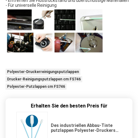
- Entfernen Sie Flussrückstand und überschüssige Materialien
- Für universelle Reinigung
Polyester-Druckerreinigungsputzlappen
Drucker-Reinigungsputzlappen cm FS746
Polyester-Putzlappen cm FS746
Erhalten Sie den besten Preis für
Des industriellen Abbau-Tinte
putzlappen Polyester-Druckers
cm FS746 Reinigungs