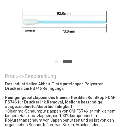
SITEMAP
PRIVACY
POLICY
Produkt-Beschreibung
Des industriellen Abbau-Tinte putzlappen Polyester-
Druckers cm FS746 Reinigungs
Reinigungsputzlappen des kleinen flexiblen Rundkopf-CM-
FS746 für Drucker Ink Removal, lösliche beständige,
ausgezeichnete Absorbierfähigkeit
◔
Cleanmo-Schaumputzlappen von CM-FS746 ist mit kleinem
langem Hauptputzlappen, die 100% komprimierten
Polyurethanschaum von Japan benutzen und es ist von den
organischen Schadstoffen wie Silikon, Amiden oder