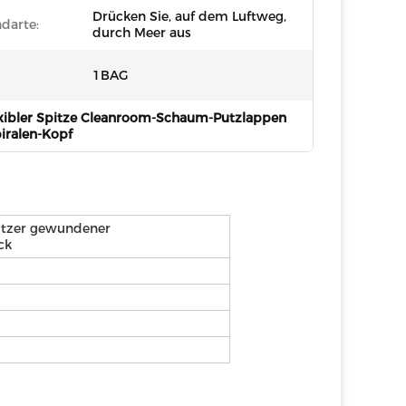
Drücken Sie, auf dem Luftweg,
darte:
durch Meer aus
1BAG
xibler Spitze Cleanroom-Schaum-Putzlappen
ralen-Kopf
pitzer gewundener
ck