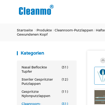
Startseite
Produkte
Cleanroom-Putzlappen
Haft
Gewundenen Kopf
Kategorien
Nasal Beflockte
(31)
Tupfer
Steriler Gespritzter
(12)
Putzlappen
Gespritzte
(11)
Nylonputzlappen
Cleanroom-
(31)