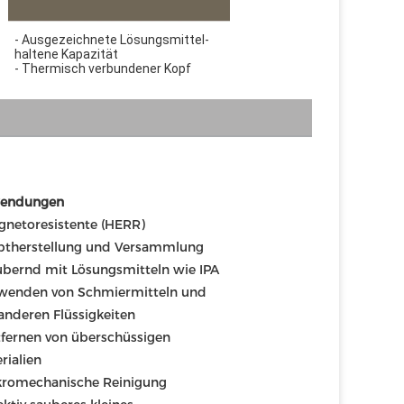
- Ausgezeichnete Lösungsmittel-
haltene Kapazität
- Thermisch verbundener Kopf
endungen
gnetoresistente (HERR) 
ptherstellung und Versammlung
ubernd mit Lösungsmitteln wie IPA
wenden von Schmiermitteln und 
anderen Flüssigkeiten
tfernen von überschüssigen 
rialien
kromechanische Reinigung