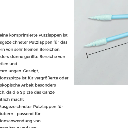
leine komprimierte Putzlappen ist 
usgezeichneter Putzlappen für das 
rn von sehr kleinen Bereichen, 
ders dünne gerillte Bereiche von 
eilen und
mmlungen. Gezeigt, 
ionsspitze ist für vergrößerte oder 
skopische Arbeit besonders 
ch, da die Spitze das Ganze 
tlich macht
 Ausgezeichneter Putzlappen für 
äubern - passend für 
sionsanwendung von 