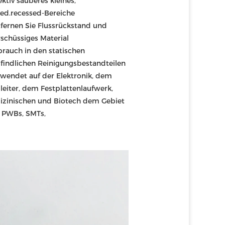
ektiv sauberes kleines, 
ted.recessed-Bereiche
tfernen Sie Flussrückstand und 
schüssiges Material
brauch in den statischen 
indlichen Reinigungsbestandteilen
rwendet auf der Elektronik, dem 
leiter, dem Festplattenlaufwerk, 
zinischen und Biotech dem Gebiet 
 PWBs, SMTs,