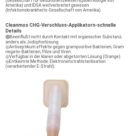
(Gesellschaft für Gesundheitswesen-Epidemiologie von
Amerika) und IDSA weitverbreitet gewesen
(Infektionskrankheits-Gesellschaft von Amerika).
Cleanmos CHG-Verschluss-Applikatorn-
schnelle
Details
◎
Beeinflußt nicht durch Kontakt mit organischer Substanz,
anders als Jodophorlösung.
◎Antiseptikum effektiv gegen grampositive Bakterien, Gram
negativ-Bakterien, Pilze und Viren.
◎Verfügbar in der klaren oder abgetönten Lösung (Orange).
◎Entkeimte Methode: Elektronenstrahlsterilisation
(verarbeitender E-Strahl).