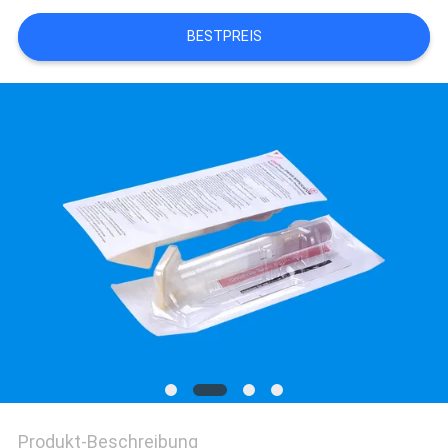
BESTPREIS
SITEMAP
PRIVACY
POLICY
Produkt-Beschreibung