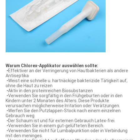
Warum Chlorex-Applikator auswählen sollte:
◔
Effektiver an der Verringerung von Hautbakterien als andere
Antiseptika
◔Weist eine schnelle u. hartnäckige bakterizide Tätigkeit auf,
ohne die Haut zu reizen
◔Aktiv in den proteinreichen Biosubstanzen
◔Verwenden Sie sorgfältig in den Frühgeburten oder in den
Kindern unter 2 Monaten des Alters. Diese Produkte
verursachen möglicherweise Irritation oder Verätzungen.
◔Werfen Sie den Putzlappen-Stock nach einem einzelnen
Gebrauch weg.
◔Der Schaum ist und für externen Gebrauch Latex-frei.
◔Verwenden Sie in einem gut-gelüfteten Bereich.
◔Verwenden Sie nicht für Lumbalpunktion oder in Verbindung
mit den meninges.