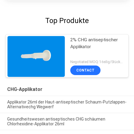
Top Produkte
2% CHG antiseptischer
Applikator
Negotiated MOQ:1-teilig/Stücke oder verhandelt
CONTACT
CHG-Applikator
Applikator 26ml der Haut-antiseptischer Schaum-Putzlappen-
Alternativechg Wegwerf
Gesundheitswesen antiseptisches CHG schäumen
Chlorhexidine-Applikator 26ml