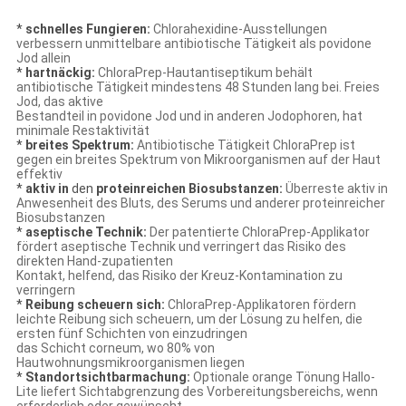
*
schnelles Fungieren:
Chlorahexidine-Ausstellungen
verbessern unmittelbare antibiotische Tätigkeit als povidone
Jod allein
*
hartnäckig:
ChloraPrep-Hautantiseptikum behält
antibiotische Tätigkeit mindestens 48 Stunden lang bei. Freies
Jod, das aktive
Bestandteil in povidone Jod und in anderen Jodophoren, hat
minimale Restaktivität
*
breites Spektrum:
Antibiotische Tätigkeit ChloraPrep ist
gegen ein breites Spektrum von Mikroorganismen auf der Haut
effektiv
*
aktiv in
den
proteinreichen Biosubstanzen:
Überreste aktiv in
Anwesenheit des Bluts, des Serums und anderer proteinreicher
Biosubstanzen
*
aseptische Technik:
Der patentierte ChloraPrep-Applikator
fördert aseptische Technik und verringert das Risiko des
direkten Hand-zupatienten
Kontakt, helfend, das Risiko der Kreuz-Kontamination zu
verringern
*
Reibung scheuern sich:
ChloraPrep-Applikatoren fördern
leichte Reibung sich scheuern, um der Lösung zu helfen, die
ersten fünf Schichten von einzudringen
das Schicht corneum, wo 80% von
Hautwohnungsmikroorganismen liegen
*
Standortsichtbarmachung:
Optionale orange Tönung Hallo-
Lite liefert Sichtabgrenzung des Vorbereitungsbereichs, wenn