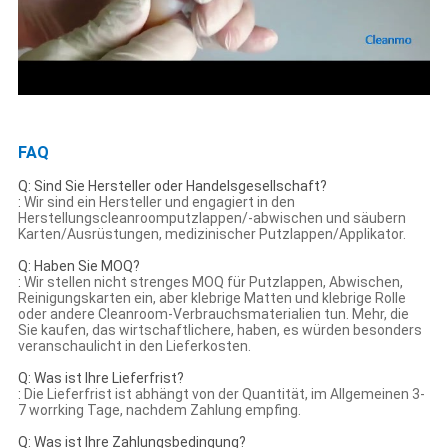
FAQ
Q: Sind Sie Hersteller oder Handelsgesellschaft?
:
Wir sind ein Hersteller und engagiert in den
Herstellungscleanroomputzlappen/-abwischen und säubern
Karten/Ausrüstungen, medizinischer Putzlappen/Applikator.
Q: Haben Sie MOQ?
:
Wir stellen nicht strenges MOQ für Putzlappen, Abwischen,
Reinigungskarten ein, aber klebrige Matten und klebrige Rolle
oder andere Cleanroom-Verbrauchsmaterialien tun. Mehr, die
Sie kaufen, das wirtschaftlichere, haben, es würden besonders
veranschaulicht in den Lieferkosten.
Q: Was ist Ihre Lieferfrist?
:
Die Lieferfrist ist abhängt von der Quantität, im Allgemeinen 3-
7 worrking Tage, nachdem Zahlung empfing.
Q: Was ist Ihre Zahlungsbedingung?