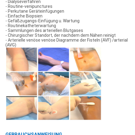
- Dialyseverfahren
- Routine-venipunctures
- Perkutane Geräteinfügungen
- Einfache Biopsien
- Gefäßzugangs-Einfügung u. Wartung
- Routinekatheterwartung
- Sammlungen des arteriellen Blutgases
- Chirurgischer Standort, der nachdem dem Nähen reinigt
- Arterielle venöse venöse Diagramme der Fisteln (AVF) /arterial
(AVG)
GEBRAUCHSANWEISUNG